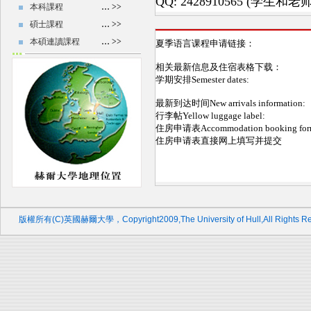
本科課程
… >>
碩士課程
… >>
本碩連讀課程
… >>
版權所有(C)英國赫爾大學，Copyright2009,The University of Hull,All Rights Re